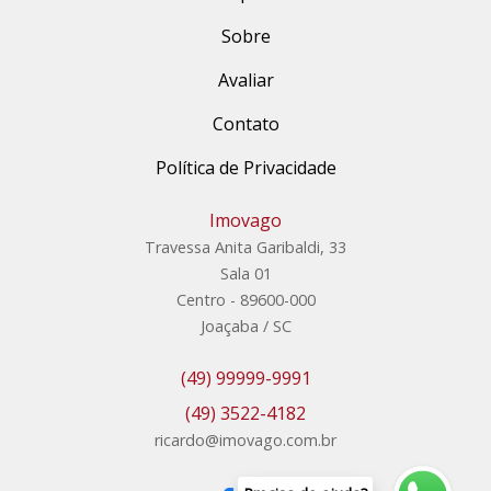
Sobre
Avaliar
Contato
Política de Privacidade
Imovago
Travessa Anita Garibaldi, 33
Sala 01
Centro - 89600-000
Joaçaba / SC
(49) 99999-9991
(49) 3522-4182
ricardo@imovago.com.br