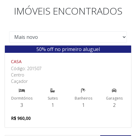
IMÓVEIS ENCONTRADOS
50% off no primeiro aluguel
Aluguel
CASA
Código: 201507
Centro
Caçador
Dormitórios
Suites
Banheiros
Garagens
3
1
1
2
R$ 960,00